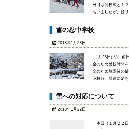
日目は開校式と１２
もいましたが、皆リフ
雪の忍中学校
2018年1月23日
1月23日(火)、
全のため登校時間を
全のため放課後の部
下校時、雪道に足を取ら
雪への対応について
2018年1月22日
本日（１月２２日