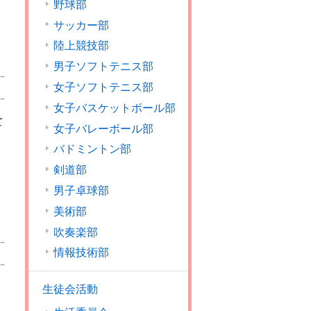
野球部
サッカー部
陸上競技部
男子ソフトテニス部
女子ソフトテニス部
女子バスケットボール部
て
女子バレーボール部
バドミントン部
剣道部
男子卓球部
美術部
吹奏楽部
情報技術部
生徒会活動