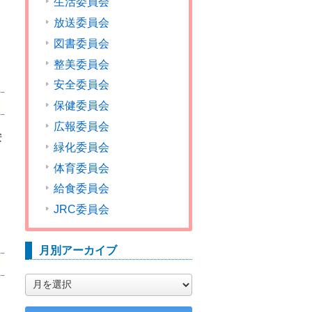
生活委員会
放送委員会
図書委員会
整美委員会
安全委員会
保健委員会
広報委員会
安
緑化委員会
体育委員会
給食委員会
JRC委員会
月別アーカイブ
月
別
ア