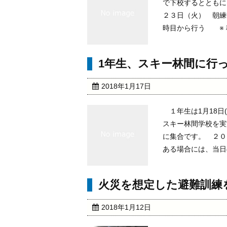
で下校するととも
２３日（火） 
時目から行う ※ 積
1年生、スキー林間に行
2018年1月17日
１年生は1月18日
スキー林間学校を実
に集合です。 ２０
ある場合には、当日のＴ
火災を想定した避難訓練
2018年1月12日