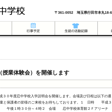
〒361-0052 埼玉県行田市本丸18-6
（授業体験会）を開催します
平成３０年度忍中学校入学説明会を開催します。会場及び日程は以下の通
児童と保護者の皆様のご来校をお待ちしております。１ 日時 平成３
） 午後１時３０分～４時２ 会場 忍中学校体育館２Ｆアリーナ