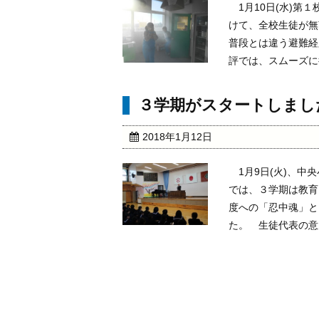
1月10日(水)第
けて、全校生徒が無
普段とは違う避難経
評では、スムーズに行
３学期がスタートしまし
2018年1月12日
1月9日(火)、中
では、３学期は教育
度への「忍中魂」と
た。 生徒代表の意見