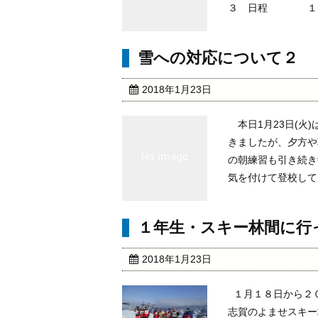
３ 日程 １：０
雪への対応について２
2018年1月23日
本日1月23日(火
きましたが、夕方や
の朝練習も引き続き
気を付けて登校してく
１年生・スキー林間に行
2018年1月23日
１月１８日から２
志賀のよませスキー