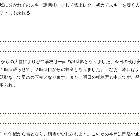
班に分かれてのスキー講習①、そして雪上レク、初めてスキーを履く人
トにも乗れる ...
前日からの大雪により忍中学校は一面の銀世界となりました。今日の朝は
１時間遅らせて、２時間目からの授業となりました。 なお、本日は安
活動なしで早めの下校となります。また、明日の朝練習も中止です。登
れ ...
）の午後から雪となり、積雪が心配されます。このため本日は部活中止