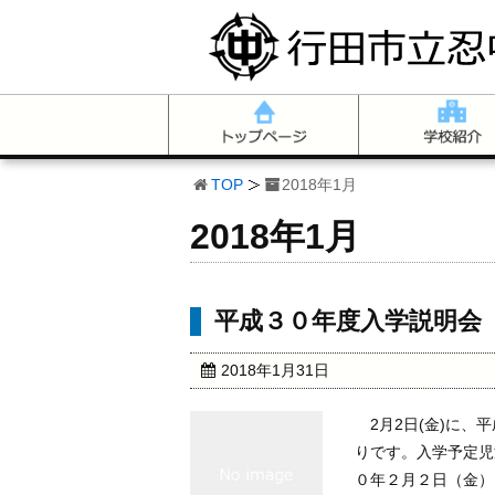
TOP
2018年1月
2018年1月
平成３０年度入学説明会
2018年1月31日
2月2日(金)に、
りです。入学予定
０年２月２日（金