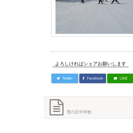
よろしければシェアお願いします
Twitter
Facebook
LINE
雪の忍中学校