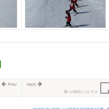
Prev
Next
雪への対応について２