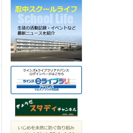
ー
カ
イ
ブ