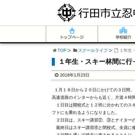
TOP
スクールライフ
１年生
１年生・スキー林間に行
2018年1月23日
１月１８日から２０日にかけての３日間、
高速道路のインターからも近く、片道４時
１日目は開校式と１２班に分かれてのスキ
フトにも乗れるようになりました。
２日目は、スキー講習②、③とナイターの
最終日はスキー講習④と閉校式、全員に修