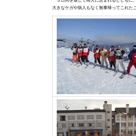
３日間を通して晴天に恵まれるとともに、
大きなケガや病人もなく無事帰ってこれた