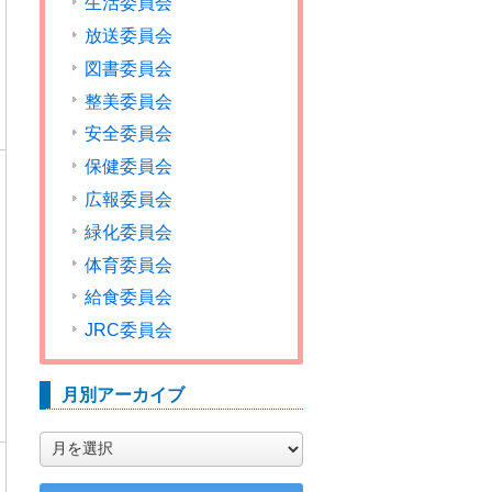
生活委員会
放送委員会
図書委員会
整美委員会
安全委員会
保健委員会
広報委員会
緑化委員会
体育委員会
給食委員会
JRC委員会
月別アーカイブ
月
別
ア