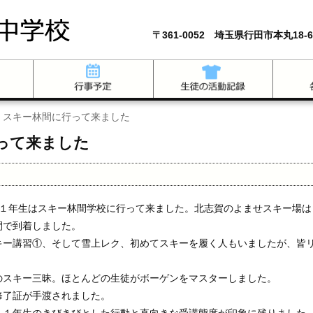
〒361-0052 埼玉県行田市本丸18-6
・スキー林間に行って来ました
って来ました
１年生はスキー林間学校に行って来ました。北志賀のよませスキー場は
間で到着しました。
ー講習①、そして雪上レク、初めてスキーを履く人もいましたが、皆
スキー三昧。ほとんどの生徒がボーゲンをマスターしました。
了証が手渡されました。