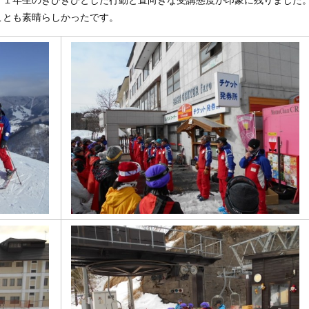
１年生のきびきびとした行動と直向きな受講態度が印象に残りました
ことも素晴らしかったです。