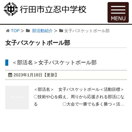
TOP
部活動紹介
女子バスケットボール部
女子バスケットボール部
＜部活名＞女子バスケットボール部
2023年1月18日
【更新】
＜部活名＞ 女子バスケットボール＜活動目標＞
〇技術や心を鍛え、周りから応援される部活にな
る 〇大会で一勝でも多く勝つ＜活動
内容＞〇基礎技術の定着（パス・ドリブル・シュ
ート） 〇対人・試合形式の練習の時
間を長く 〇体力づくり・体幹強化＜