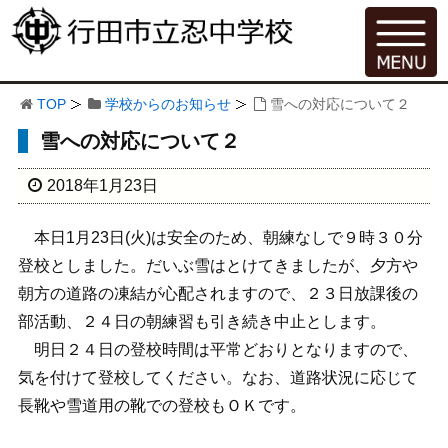
TOP
学校からのお知らせ
雪への対応について２
雪への対応について２
2018年1月23日
本日1月23日(火)は安全のため、朝練なしで９時３０分
登校としました。だいぶ雪はとけてきましたが、夕方や
朝方の道路の凍結が心配されますので、２３日放課後の
部活動、２４日の朝練習も引き続き中止とします。
明日２４日の登校時間は平常どおりとなりますので、
気を付けて登校してください。なお、道路状況に応じて
長靴や雪道用の靴での登校もＯＫです。