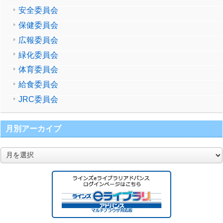
安全委員会
保健委員会
広報委員会
緑化委員会
体育委員会
給食委員会
JRC委員会
月別アーカイブ
月
別
ア
ー
カ
イ
ブ