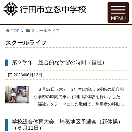
TOP
スクールライフ
スクールライフ
第２学年 総合的な学習の時間（福祉）
2026年6月12日
６月12日（木）、2年生は第5，6校時の総合的
な学習の時間で車いす利用者体験を行いました。
「福祉」をテーマにした取組で、利用者の移動や
生活する上での大変さを実体験を通して学ぶもの
です。みな真剣に取り組んでいました。車いすの
学校総合体育大会 埼葛地区予選会（新体操）
操作法も理解できました。さまざまな福祉につい
（６月11日）