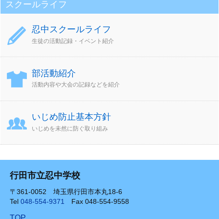
スクールライフ
忍中スクールライフ
生徒の活動記録・イベント紹介
部活動紹介
活動内容や大会の記録などを紹介
いじめ防止基本方針
いじめを未然に防ぐ取り組み
行田市立忍中学校
〒361-0052 埼玉県行田市本丸18-6
Tel
048-554-9371
Fax 048-554-9558
TOP