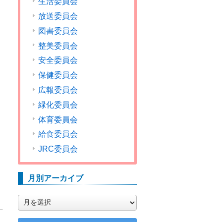
生活委員会
放送委員会
図書委員会
整美委員会
安全委員会
保健委員会
広報委員会
緑化委員会
体育委員会
給食委員会
JRC委員会
月別アーカイブ
月
別
ア