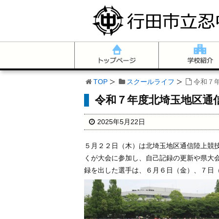
TOP
スクールライフ
令和７
令和７年度北埼玉地区通
2025年5月22日
５月２２日（木）は北埼玉地区通信陸上競
くが大会に参加し、自己記録の更新や県大
録を出した選手は、６月６日（金）、７日