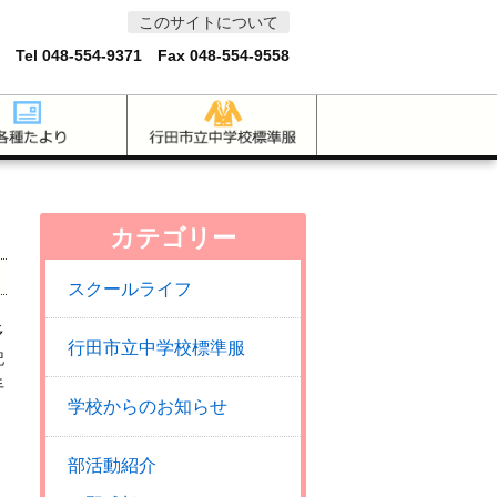
このサイトについて
 Tel
048-554-9371
Fax 048-554-9558
カテゴリー
スクールライフ
多
行田市立中学校標準服
記
手
学校からのお知らせ
部活動紹介