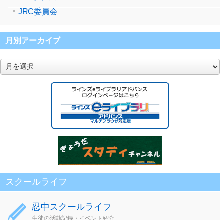
JRC委員会
月別アーカイブ
月
別
ア
ー
カ
イ
ブ
スクールライフ
忍中スクールライフ
生徒の活動記録・イベント紹介