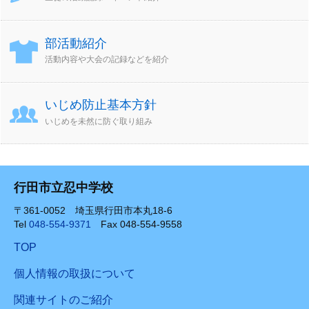
部活動紹介
活動内容や大会の記録などを紹介
いじめ防止基本方針
いじめを未然に防ぐ取り組み
行田市立忍中学校
〒361-0052 埼玉県行田市本丸18-6
Tel
048-554-9371
Fax 048-554-9558
TOP
個人情報の取扱について
関連サイトのご紹介