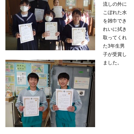
流しの外に
こぼれた水
を雑巾でき
れいに拭き
取ってくれ
た3年生男
子が受賞し
ました。