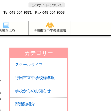
このサイトについて
 Tel
048-554-9371
Fax 048-554-9558
カテゴリー
スクールライフ
行田市立中学校標準服
わ
学校からのお知らせ
の
の
部活動紹介