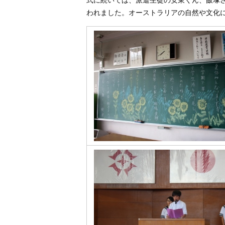
式に続いては、派遣生徒の安東くん、飯塚
われました。オーストラリアの自然や文化