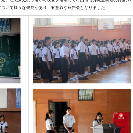
さん、江黒さんの３名から映像を活用して行田市海外派遣研修の報告が
について様々な発見があり、有意義な報告会となりました。