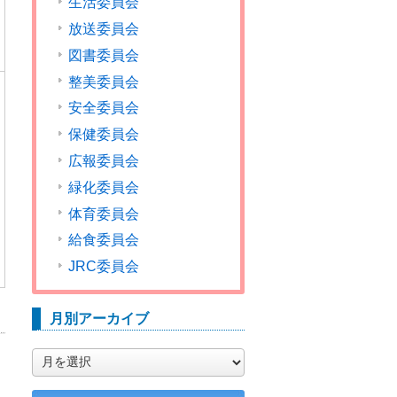
生活委員会
放送委員会
図書委員会
整美委員会
安全委員会
保健委員会
広報委員会
緑化委員会
体育委員会
給食委員会
JRC委員会
月別アーカイブ
月
別
ア