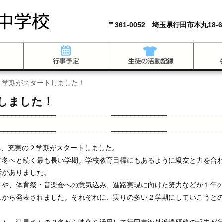
〒361-0052 埼玉県行田市本丸18-6
２学期がスタートしました！
しました！
れ、充実の２学期がスタートしました。
て冬へと続く最も長い学期。学校教育目標にもあるように級友と力を合
話がありました。
とや、体育祭・音楽会への意気込み、進路実現に向けた努力などが１年
んから発表されました。それぞれに、実りの多い２学期にしていこうと