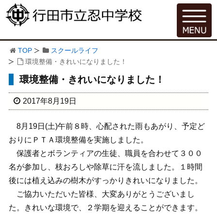
TOP
スクールライフ
環境整備・きれいになりました！
環境整備・きれいになりました！
2017年8月19日
8月19日(土)午前８時、心配された雨もあがり、予定ど
おりにＰＴＡ環境整備を実施しました。
保護者とボランティアの生徒、職員を合わせて３００
名が参加し、枝おろしや除草に汗を流しました。１時間
後には植え込みの樹木がすっかりきれいになりました。
ご協力いただいた皆様、大変ありがとうございまし
た。きれいな環境で、２学期を迎えることができます。