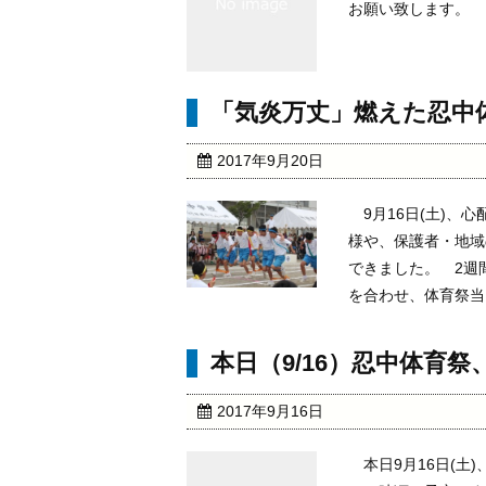
お願い致します。
「気炎万丈」燃えた忍中
2017年9月20日
9月16日(土)、
様や、保護者・地域
できました。 2週
を合わせ、体育祭当日
本日（9/16）忍中体育
2017年9月16日
本日9月16日(土