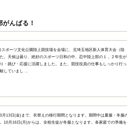
部がんばる！
熊谷スポーツ文化公園陸上競技場を会場に、北埼玉地区新人体育大会（陸
た。天候は曇り、絶好のスポーツ日和の中、忍中陸上部の１，２年生が
り・跳び・応援に活躍しました。また、競技役員の仕事もしっかり行っ
していまし ...
10月13日(金)まで、衣替えの移行期間となります。期間中は夏服・冬服
。10月16日(月)からは、全校生徒が冬服となります。各家庭での準備を