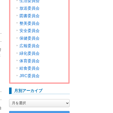
生活委員会
放送委員会
図書委員会
整美委員会
安全委員会
保健委員会
広報委員会
皆
緑化委員会
が
体育委員会
給食委員会
JRC委員会
月別アーカイブ
月
別
始
ア