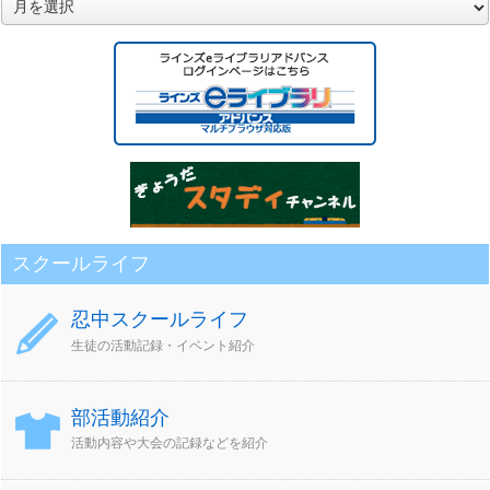
月
別
ア
ー
カ
イ
ブ
スクールライフ
忍中スクールライフ
生徒の活動記録・イベント紹介
部活動紹介
活動内容や大会の記録などを紹介