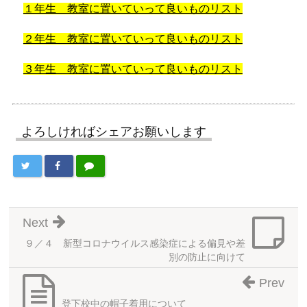
１年生 教室に置いていって良いものリスト
２年生 教室に置いていって良いものリスト
３年生 教室に置いていって良いものリスト
よろしければシェアお願いします
Next
９／４ 新型コロナウイルス感染症による偏見や差
別の防止に向けて
Prev
登下校中の帽子着用について