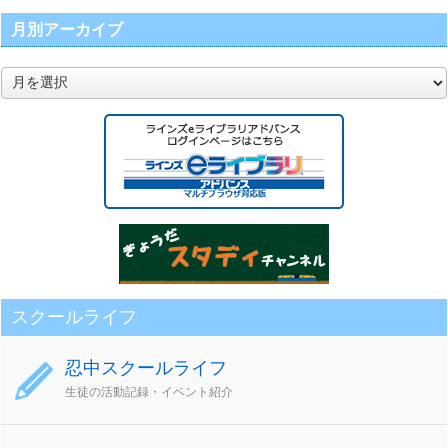
月別アーカイブ
月
別
ア
ー
カ
イ
ブ
スクールライフ
忍中スクールライフ
生徒の活動記録・イベント紹介