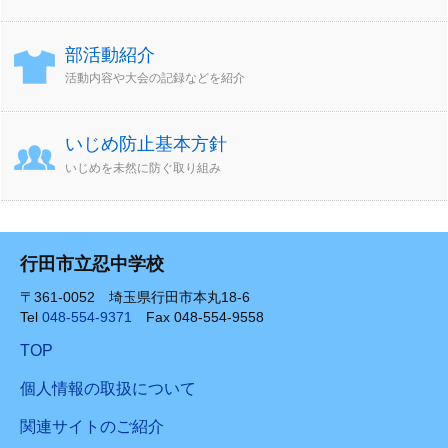
部活動紹介
活動内容や大会の記録などを紹介
いじめ防止基本方針
いじめを未然に防ぐ取り組み
行田市立忍中学校
〒361-0052 埼玉県行田市本丸18-6
Tel
048-554-9371
Fax 048-554-9558
TOP
個人情報の取扱について
関連サイトのご紹介