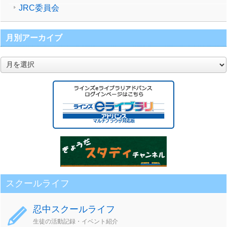
JRC委員会
月別アーカイブ
月
別
ア
ー
カ
イ
ブ
スクールライフ
忍中スクールライフ
生徒の活動記録・イベント紹介