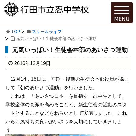
TOP
スクールライフ
元気いっぱい！生徒会本部のあいさつ運動
元気いっぱい！生徒会本部のあいさつ運動
2016年12月19日
12月14，15日に、前期・後期の生徒会本部役員が協力
して「朝のあいさつ運動」を行いました。
これは、「あいさつ日本一を目指す」忍中生として、
学校全体の意識を高めることと、新生徒会の活動のスタ
ートとすることなどをねらいとして実施しました。これ
からも気持ちの良いあいさつを大切にしていきましょ
う。