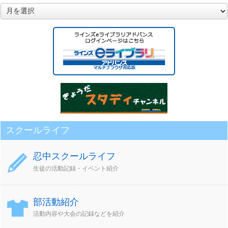
月
別
ア
ー
カ
イ
ブ
スクールライフ
忍中スクールライフ
生徒の活動記録・イベント紹介
部活動紹介
活動内容や大会の記録などを紹介