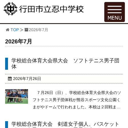
TOP
2026年7月
2026年7月
学校総合体育大会県大会 ソフトテニス男子団
体
2026年7月26日
７月26日（日）、学校総合体育大会県大会のソ
フトテニス男子団体戦が熊谷スポーツ文化公園く
まがやドームで行われました。本校は２回戦まで
進出し、健闘しました。猛暑の中、本当にお疲れ
さまでした。
学校総合体育大会 剣道女子個人、バスケット