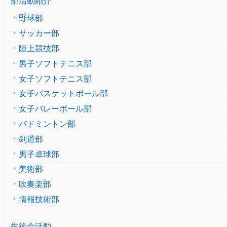
部活動紹介
野球部
サッカー部
陸上競技部
男子ソフトテニス部
女子ソフトテニス部
女子バスケットボール部
女子バレーボール部
バドミントン部
剣道部
男子卓球部
美術部
吹奏楽部
情報技術部
生徒会活動