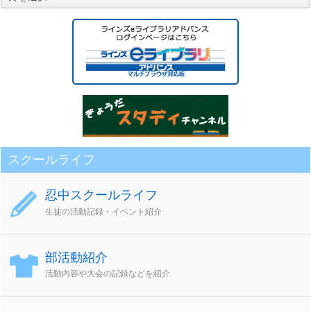
別
ア
ー
カ
イ
ブ
スクールライフ
忍中スクールライフ
生徒の活動記録・イベント紹介
部活動紹介
活動内容や大会の記録などを紹介