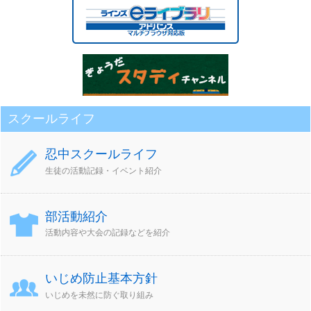
カ
イ
ブ
スクールライフ
忍中スクールライフ
生徒の活動記録・イベント紹介
部活動紹介
活動内容や大会の記録などを紹介
いじめ防止基本方針
いじめを未然に防ぐ取り組み