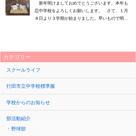
新年明けましておめでとうございます。本年も
忍中学校をよろしくお願いします。 さて、１月
８日より３学期が始まりました。早いもので明日
からは１年生がスキー林間学校に出かけます。始
業式では校長式辞の後、生徒意見発表があり、各
学年の代表が３学期そして新年の抱負や決意を述
べました。３学期 ...
カテゴリー
スクールライフ
行田市立中学校標準服
学校からのお知らせ
部活動紹介
野球部