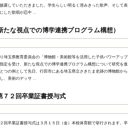
披露していただきました。学生らしい明るく澄みきった歌声、そして表
した歌唱が忍中 ...
新たな視点での博学連携プログラム構想）
り埼玉県教育委員会の「博物館・美術館等を活用した子供パワーアップ
指定を受け、新たな視点での博学連携プログラム構想について研究を進
とつの例として先日、行田市にある埼玉県立さきたま史跡の博物館から
、美術のデッサ ...
第７２回卒業証書授与式
２回卒業証書授与式は３月１５日（金）本校体育館で挙行されます。卒