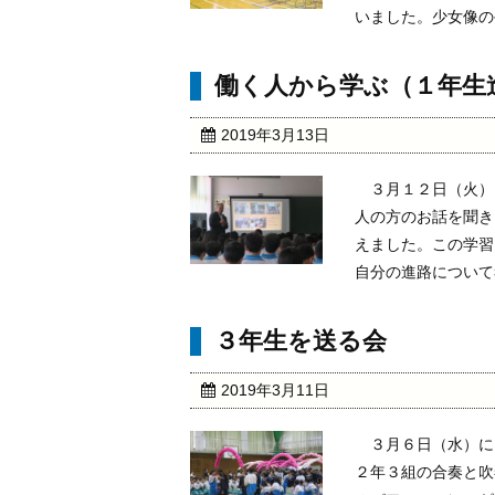
いました。少女像の手
働く人から学ぶ（１年生
2019年3月13日
３月１２日（火）
人の方のお話を聞き
えました。この学習
自分の進路について考
３年生を送る会
2019年3月11日
３月６日（水）に
２年３組の合奏と吹