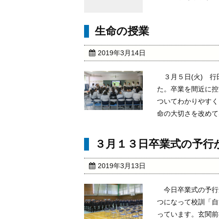
生命の授業
2019年3月14日
３月５日(火) 行
た。卒業を間近に控
ついてわかりやすく
命の大切さを改めて感
３月１３日卒業式の予行
2019年3月13日
今日卒業式の予行
つになって校訓「自
っています。玄関前