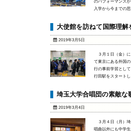
のパフォーマンスが
入学から今までの思い
大使館を訪ねて国際理解
2019年3月5日
３月１日（金）に
て東京にある外国の
行の事前学習として
行田駅をスタートし、
埼玉大学合唱団の素敵な
2019年3月4日
３月４日（月）埼
唱曲以外にも中学生