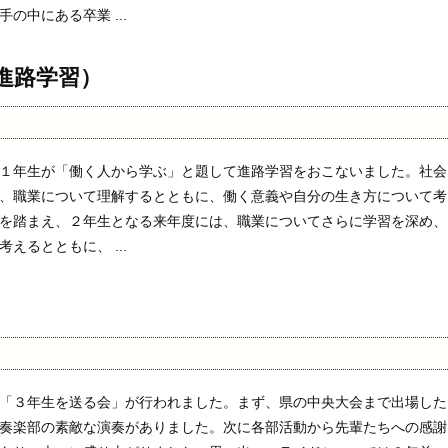
の中にある卒業 ...
進路学習）
１年生が「働く人から学ぶ」と題して進路学習をおこないました。社会
、職業について理解するとともに、働く意義や自分の生き方について考
を踏まえ、２年生となる来年度には、職業についてさらに学習を深め、
えるとともに、 ...
「３年生を送る会」が行われました。まず、県の中央大会まで出場した
奏楽部の素敵な演奏がありました。次に各部活動から先輩たちへの感謝