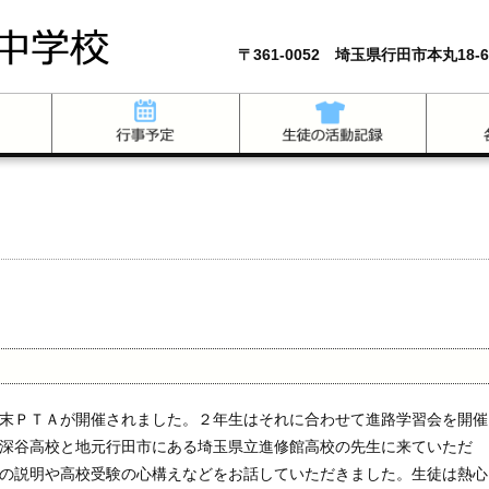
〒361-0052 埼玉県行田市本丸18-6
末ＰＴＡが開催されました。２年生はそれに合わせて進路学習会を開催
深谷高校と地元行田市にある埼玉県立進修館高校の先生に来ていただ
の説明や高校受験の心構えなどをお話していただきました。生徒は熱心