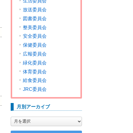
生活委員会
放送委員会
図書委員会
整美委員会
安全委員会
保健委員会
広報委員会
緑化委員会
体育委員会
給食委員会
JRC委員会
月別アーカイブ
月
別
ア