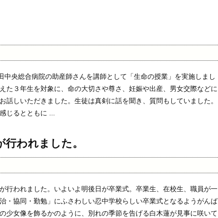
田中央総合病院の助産師さんを講師として「生命の授業」を実施しまし
えた３年生を対象に、命の大切さや尊さ、妊娠や出産、男女交際などに
お話しいただきました。生徒は真剣に話を聞き、質問もしていました。
じるとともに ...
が行われました。
が行われました。いよいよ明後日が卒業式。卒業生、在校生、職員が一
治・協同・勤勉」にふさわしい忍中学校らしい卒業式となるようがんば
の少女像を飾るかのように、別れの季節を告げる白木蓮が見事に咲いて