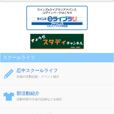
別
ア
ー
カ
イ
ブ
スクールライフ
忍中スクールライフ
生徒の活動記録・イベント紹介
部活動紹介
活動内容や大会の記録などを紹介