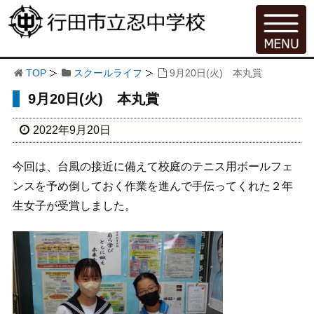
TOP
スクールライフ
9月20日(火) 本丸賞
9月20日(火) 本丸賞
2022年9月20日
今回は、台風の接近に備えて校庭のテニス用ボールフェ
ンスを予め倒しておく作業を進んで手伝ってくれた２年
生女子が受賞しました。