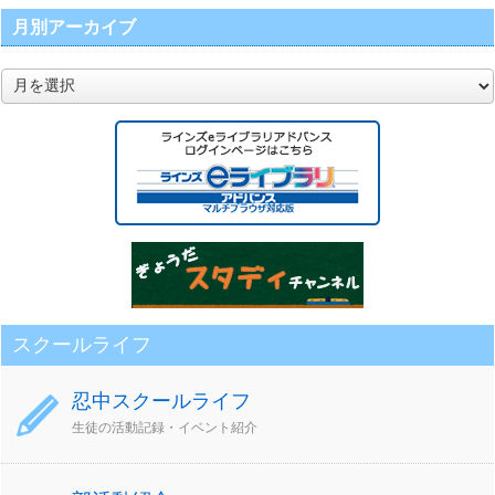
月別アーカイブ
月
別
ア
ー
カ
イ
ブ
スクールライフ
忍中スクールライフ
生徒の活動記録・イベント紹介