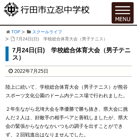
TOP
スクールライフ
7月24日(日) 学校総合体育大会（男子テニス）
7月24日(日) 学校総合体育大会（男子テニ
ス）
2022年7月25日
陸上に続いて、学校総合体育大会（男子テニス）が熊谷
スポーツ文化公園のドーム内テニス場で行われました。
２年生ながら北埼大会を準優勝で勝ち抜き、県大会に挑
んだ２人は、好敵手の相手ペアと善戦しましたが、県大
会の緊張からなかなかいつもの調子を出すことができ
ず、２回戦進出はなりませんでした。