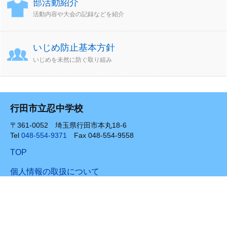
部活動紹介
活動内容や大会の記録などを紹介
いじめ防止基本方針
いじめを未然に防ぐ取り組み
行田市立忍中学校
〒361-0052 埼玉県行田市本丸18-6
Tel
048-554-9371
Fax 048-554-9558
TOP
個人情報の取扱について
関連サイトのご紹介
サイトマップ