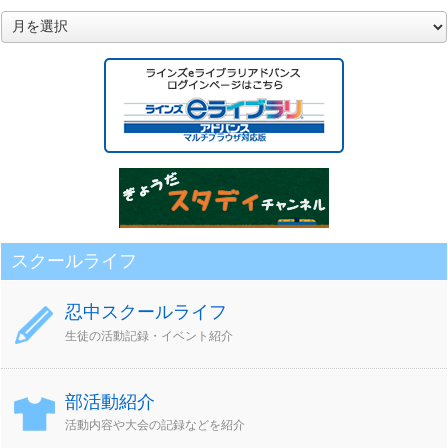
月
別
ア
ー
カ
イ
ブ
スクールライフ
忍中スクールライフ
生徒の活動記録・イベント紹介
部活動紹介
活動内容や大会の記録などを紹介