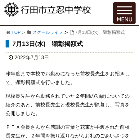
TOP
スクールライフ
7月13日(水) 顕彰掲額式
7月13日(水) 顕彰掲額式
2022年7月13日
昨年度まで本校でお勤めになった前校長先生をお招きし
て、顕彰掲額式を行いました。
現校長先生から勤務されていた２年間の功績についての
紹介のあと、前校長先生と現校長先生が除幕し、写真を
公開しました。
ＰＴＡ会長さんから感謝の言葉と花束が手渡された前校
長先生が、２年間を振り返りながらお礼のごあいさつを