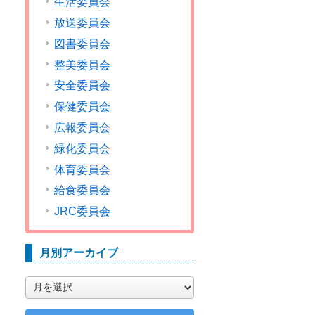
生活委員会
放送委員会
図書委員会
整美委員会
安全委員会
保健委員会
広報委員会
緑化委員会
体育委員会
給食委員会
JRC委員会
月別アーカイブ
月
別
ア