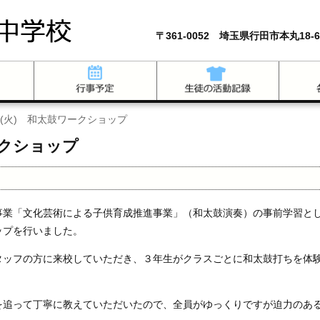
〒361-0052 埼玉県行田市本丸18-6
日(火) 和太鼓ワークショップ
ークショップ
事業「文化芸術による子供育成推進事業」（和太鼓演奏）の事前学習と
ップを行いました。
タッフの方に来校していただき、３年生がクラスごとに和太鼓打ちを体
を追って丁寧に教えていただいたので、全員がゆっくりですが迫力のあ