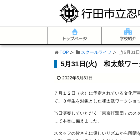
TOP
スクールライフ
5月31
5月31日(火) 和太鼓ワ
2022年5月31日
７月１２日（火）に予定されている文化庁
て、３年生を対象とした和太鼓ワークショ
当日演奏していただく「東京打撃団」のス
して本番に備えました。
スタッフの皆さんに優しいリズムから段階