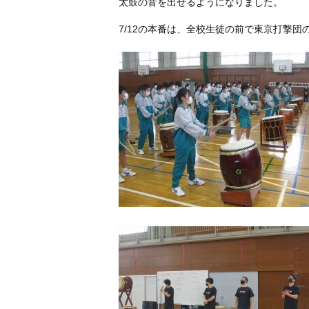
太鼓の音を出せるようになりました。
7/12の本番は、全校生徒の前で東京打撃