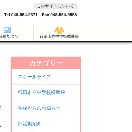
このサイトについて
 Tel
048-554-9371
Fax 048-554-9558
カテゴリー
スクールライフ
し
行田市立中学校標準服
験
学校からのお知らせ
部活動紹介
る