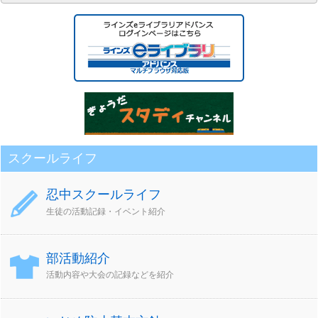
別
ア
ー
カ
イ
ブ
スクールライフ
忍中スクールライフ
生徒の活動記録・イベント紹介
部活動紹介
活動内容や大会の記録などを紹介