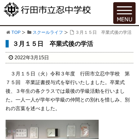
TOP
スクールライフ
３月１５日 卒業式後の学活
３月１５日 卒業式後の学活
2022年3月15日
３月１５日（火）令和３年度 行田市立忍中学校 第
７５回 卒業証書授与式を挙行いたしました。卒業式
後、３年生の各クラスでは最後の学級活動を行いまし
た。一人一人が学年や学級の仲間との別れを惜しみ、別
れの言葉を述べました。