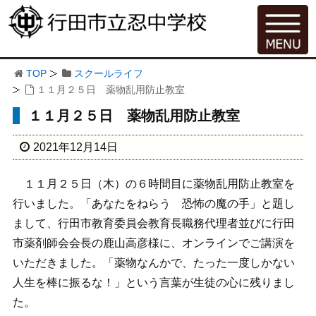
TOP
スクールライフ
１１月２５日 薬物乱用防止教室
１１月２５日 薬物乱用防止教室
2021年12月14日
１１月２５日（木）の６時間目に薬物乱用防止教室を
行いました。「あなたをねらう 恐怖の魔の手」と題し
まして、行田市教育委員会教育長職務代理者並びに行田
市薬剤師会会長の鹿山高彦様に、オンラインでご講演を
いただきました。「薬物なんかで、たった一度しかない
人生を棒に振るな！」という言葉が生徒の心に残りまし
た。