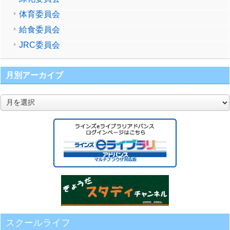
体育委員会
給食委員会
JRC委員会
月別アーカイブ
月
別
ア
ー
カ
イ
ブ
スクールライフ