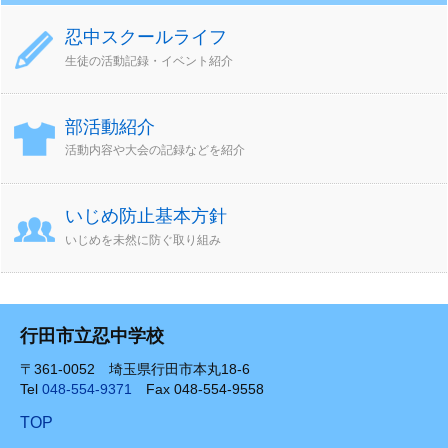
忍中スクールライフ
生徒の活動記録・イベント紹介
部活動紹介
活動内容や大会の記録などを紹介
いじめ防止基本方針
いじめを未然に防ぐ取り組み
行田市立忍中学校
〒361-0052 埼玉県行田市本丸18-6
Tel
048-554-9371
Fax 048-554-9558
TOP