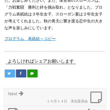
た。お楽しみください。また、体育祭のスローガンは、
「力戦奮闘 勝利と絆を掴み取れ」となりました。プロ
グラム表紙絵は３年生女子、スローガン案は２年生女子
が考えてくれました。秋の青天に響き渡る忍中生の大き
な声を楽しみにしています。
プログラム 表紙絵 – コピー
よろしければシェアお願いします
Next
１０月１４日 美化委員会