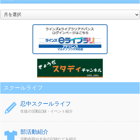
月
別
ア
ー
カ
イ
ブ
スクールライフ
忍中スクールライフ
生徒の活動記録・イベント紹介
部活動紹介
活動内容や大会の記録などを紹介