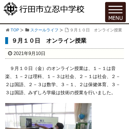
TOP
スクールライフ
９月１０日 オンライン授業
９月１０日 オンライン授業
2021年9月10日
９月１０日（金）のオンライン授業は、１－１は音
楽、１－２は理科、１－３は社会、２－１は社会、２－
２は国語、２－３は数学、３－１、２は保健体育、３－
３は国語、みずしろ学級は技術の授業を行いました。