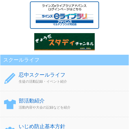
ア
ー
カ
イ
ブ
スクールライフ
忍中スクールライフ
生徒の活動記録・イベント紹介
部活動紹介
活動内容や大会の記録などを紹介
いじめ防止基本方針