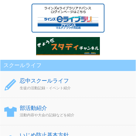
ア
ー
カ
イ
ブ
スクールライフ
忍中スクールライフ
生徒の活動記録・イベント紹介
部活動紹介
活動内容や大会の記録などを紹介
いじめ防止基本方針