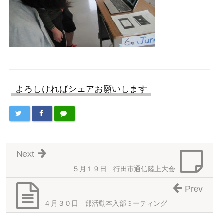
よろしければシェアお願いします
Next
５月１９日 行田市通信陸上大会
Prev
４月３０日 部活動本入部ミーティング