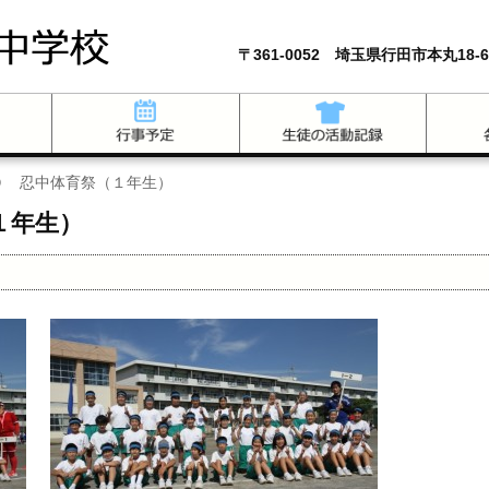
〒361-0052 埼玉県行田市本丸18-6
０ 忍中体育祭（１年生）
１年生）