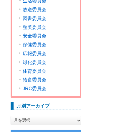
生活委員会
放送委員会
図書委員会
整美委員会
安全委員会
保健委員会
広報委員会
緑化委員会
体育委員会
給食委員会
JRC委員会
月別アーカイブ
月
別
ア