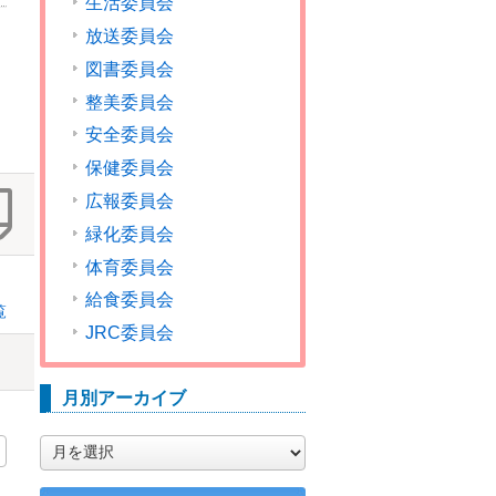
生活委員会
放送委員会
図書委員会
整美委員会
安全委員会
保健委員会
広報委員会
緑化委員会
体育委員会
給食委員会
覧
JRC委員会
月別アーカイブ
月
別
ア