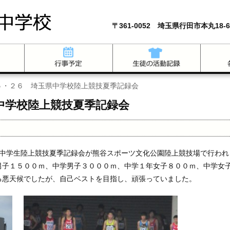
〒361-0052 埼玉県行田市本丸18-6
５・２６ 埼玉県中学校陸上競技夏季記録会
中学校陸上競技夏季記録会
中学生陸上競技夏季記録会が熊谷スポーツ文化公園陸上競技場で行われ
男子１５００ｍ、中学男子３０００ｍ、中学１年女子８００ｍ、中学女
る悪天候でしたが、自己ベストを目指し、頑張っていました。