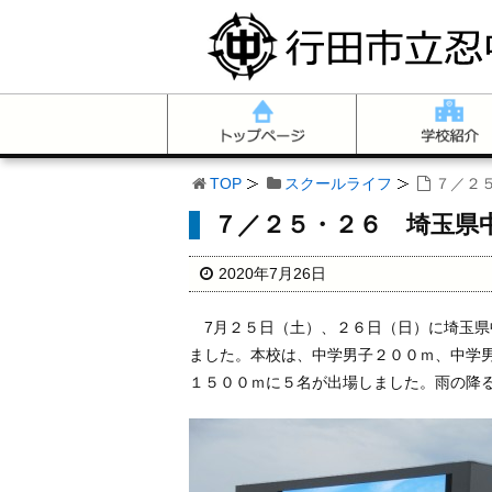
TOP
スクールライフ
７／２
７／２５・２６ 埼玉県
2020年7月26日
7月２５日（土）、２６日（日）に埼玉県
ました。本校は、中学男子２００ｍ、中学
１５００ｍに５名が出場しました。雨の降