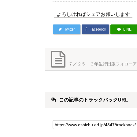
よろしければシェアお願いします
Twitter
Facebook
LINE
７／２５ ３年生行田版フォローア
この記事のトラックバックURL