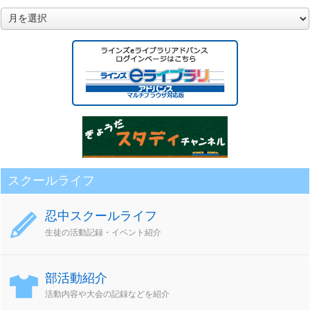
月
別
ア
ー
カ
イ
ブ
スクールライフ
忍中スクールライフ
生徒の活動記録・イベント紹介
部活動紹介
活動内容や大会の記録などを紹介