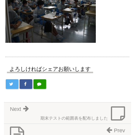
よろしければシェアお願いします
Next
期末テストの範囲表を配布しました
Prev