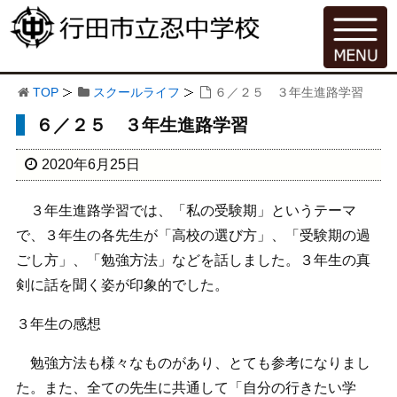
TOP
スクールライフ
６／２５ ３年生進路学習
６／２５ ３年生進路学習
2020年6月25日
３年生進路学習では、「私の受験期」というテーマ
で、３年生の各先生が「高校の選び方」、「受験期の過
ごし方」、「勉強方法」などを話しました。３年生の真
剣に話を聞く姿が印象的でした。
３年生の感想
勉強方法も様々なものがあり、とても参考になりまし
た。また、全ての先生に共通して「自分の行きたい学