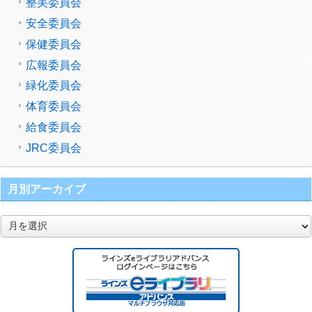
整美委員会
安全委員会
保健委員会
広報委員会
緑化委員会
体育委員会
給食委員会
JRC委員会
月別アーカイブ
月
別
ア
ー
カ
イ
ブ