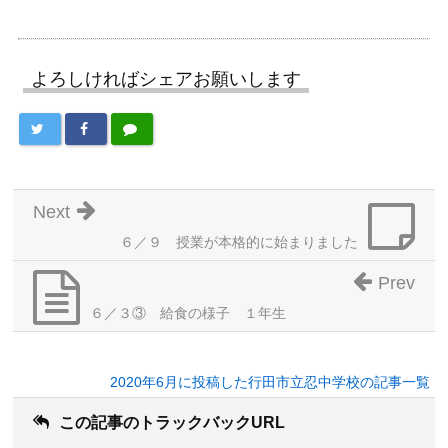
よろしければシェアお願いします
Next
６／９ 授業が本格的に始まりました
Prev
６／３③ 給食の様子 １年生
2020年6月に投稿した行田市立忍中学校の記事一覧
この記事のトラックバックURL