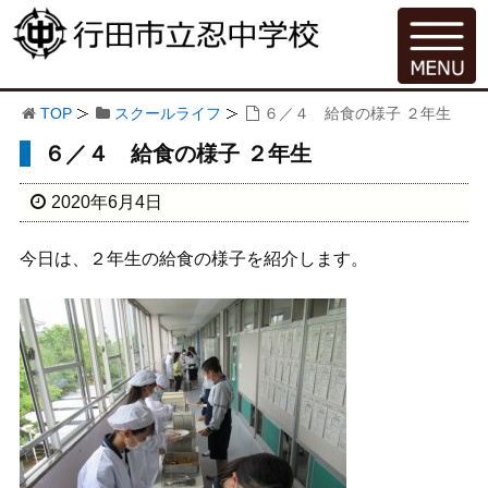
TOP
スクールライフ
６／４ 給食の様子 ２年生
６／４ 給食の様子 ２年生
2020年6月4日
今日は、２年生の給食の様子を紹介します。