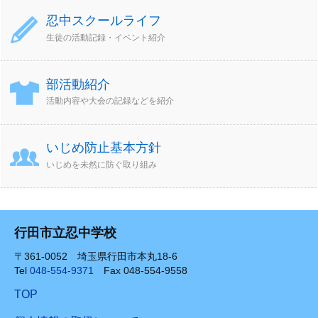
忍中スクールライフ
生徒の活動記録・イベント紹介
部活動紹介
活動内容や大会の記録などを紹介
いじめ防止基本方針
いじめを未然に防ぐ取り組み
行田市立忍中学校
〒361-0052 埼玉県行田市本丸18-6
Tel
048-554-9371
Fax 048-554-9558
TOP