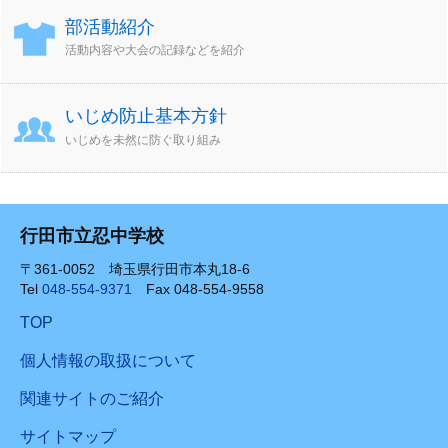
部活動紹介
活動内容や大会の記録などを紹介
いじめ防止基本方針
いじめを未然に防ぐ取り組み
行田市立忍中学校
〒361-0052 埼玉県行田市本丸18-6
Tel
048-554-9371
Fax 048-554-9558
TOP
個人情報の取扱について
関連サイトのご紹介
サイトマップ