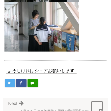
よろしければシェアお願いします
Next
７月２１日は今年度第１回目の資源回収です