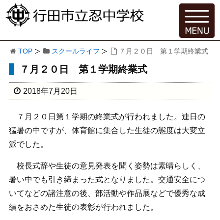
TOP
スクールライフ
７月２０日 第１学期終業式
７月２０日 第１学期終業式
2018年7月20日
７月２０日第１学期の終業式が行われました。連日の
猛暑の中ですが、体育館に集合した生徒の態度は大変立
派でした。
校長式辞や生徒の意見発表を聞く姿勢は素晴らしく、
暑い中でも引き締まった式となりました。交通安全につ
いてなどの諸注意の後、部活動や作品展などで優秀な成
績をおさめた生徒の表彰が行われました。