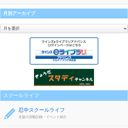
月別アーカイブ
月
別
ア
ー
カ
イ
ブ
スクールライフ
忍中スクールライフ
生徒の活動記録・イベント紹介