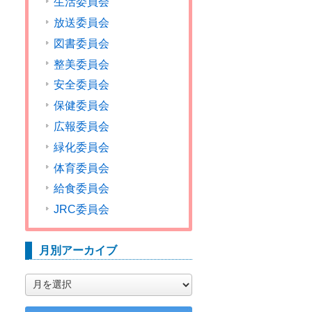
生活委員会
放送委員会
図書委員会
整美委員会
安全委員会
保健委員会
広報委員会
緑化委員会
体育委員会
給食委員会
JRC委員会
月別アーカイブ
月
別
ア