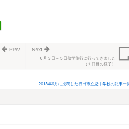
Prev
Next
６月３日～５日修学旅行に行ってきました
（１日目の様子）
2018年6月に投稿した行田市立忍中学校の記事一