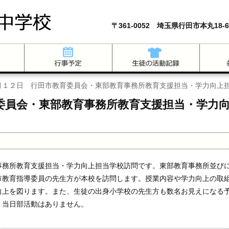
〒361-0052 埼玉県行田市本丸18-6
月１２日 行田市教育委員会・東部教育事務所教育支援担当・学力向上
委員会・東部教育事務所教育支援担当・学力
事務所教育支援担当・学力向上担当学校訪問です。東部教育事務所並び
市教育指導委員の先生方が本校を訪問します。授業内容や学力向上の取
向上を図ります。また、生徒の出身小学校の先生方も数名お見えになる
、当日部活動はありません。