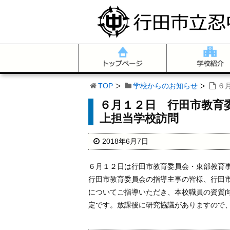
TOP
学校からのお知らせ
６
６月１２日 行田市教育
上担当学校訪問
2018年6月7日
６月１２日は行田市教育委員会・東部教育
行田市教育委員会の指導主事の皆様、行田
についてご指導いただき、本校職員の資質
定です。放課後に研究協議がありますので