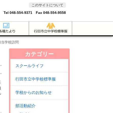
このサイトについて
 Tel
048-554-9371
Fax 048-554-9558
担当学校訪問
向
カテゴリー
スクールライフ
行田市立中学校標準服
に
組
学校からのお知らせ
予
部活動紹介