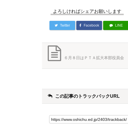
よろしければシェアお願いします
Twitter
Facebook
LINE
６月８日はＰＴＡ拡大本部役員会
この記事のトラックバックURL