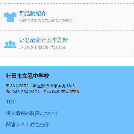
部活動紹介
活動内容や大会の記録などを紹介
いじめ防止基本方針
いじめを未然に防ぐ取り組み
行田市立忍中学校
〒361-0052 埼玉県行田市本丸18-6
Tel
048-554-9371
Fax 048-554-9558
TOP
個人情報の取扱について
関連サイトのご紹介