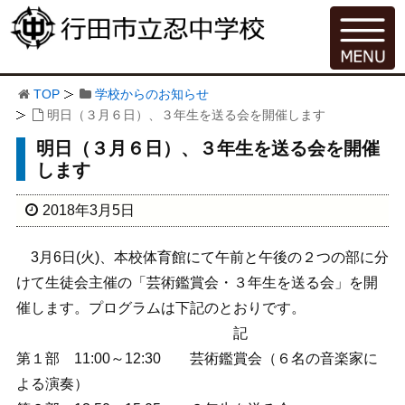
TOP
学校からのお知らせ
明日（３月６日）、３年生を送る会を開催します
明日（３月６日）、３年生を送る会を開催
します
2018年3月5日
3月6日(火)、本校体育館にて午前と午後の２つの部に分
けて生徒会主催の「芸術鑑賞会・３年生を送る会」を開
催します。プログラムは下記のとおりです。
記
第１部 11:00～12:30 芸術鑑賞会（６名の音楽家に
よる演奏）