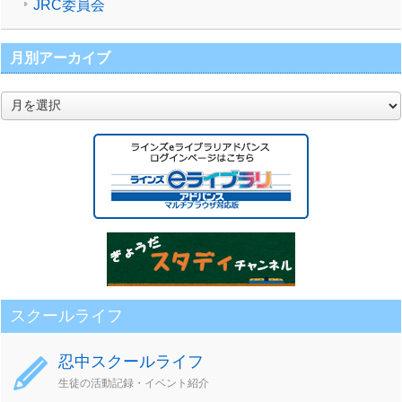
JRC委員会
月別アーカイブ
月
別
ア
ー
カ
イ
ブ
スクールライフ
忍中スクールライフ
生徒の活動記録・イベント紹介