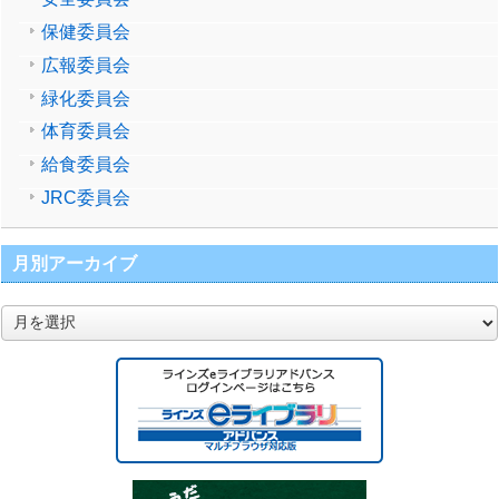
保健委員会
広報委員会
緑化委員会
体育委員会
給食委員会
JRC委員会
月別アーカイブ
月
別
ア
ー
カ
イ
ブ