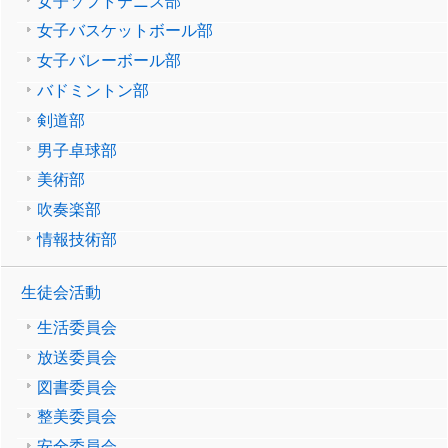
女子ソフトテニス部
女子バスケットボール部
女子バレーボール部
バドミントン部
剣道部
男子卓球部
美術部
吹奏楽部
情報技術部
生徒会活動
生活委員会
放送委員会
図書委員会
整美委員会
安全委員会