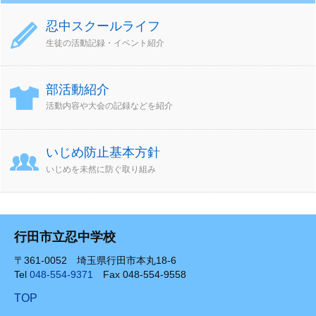
忍中スクールライフ
生徒の活動記録・イベント紹介
部活動紹介
活動内容や大会の記録などを紹介
いじめ防止基本方針
いじめを未然に防ぐ取り組み
行田市立忍中学校
〒361-0052 埼玉県行田市本丸18-6
Tel
048-554-9371
Fax 048-554-9558
TOP