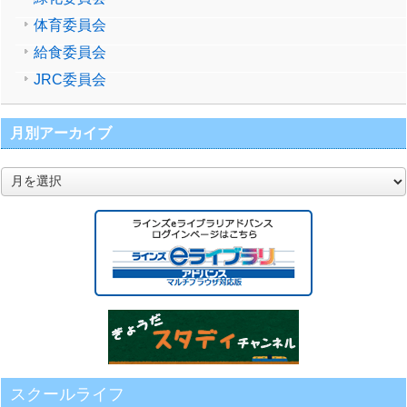
体育委員会
給食委員会
JRC委員会
月別アーカイブ
月
別
ア
ー
カ
イ
ブ
スクールライフ