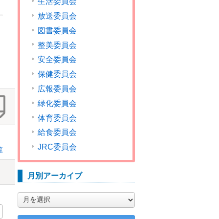
生活委員会
放送委員会
図書委員会
整美委員会
安全委員会
保健委員会
広報委員会
緑化委員会
体育委員会
給食委員会
JRC委員会
覧
月別アーカイブ
月
別
ア