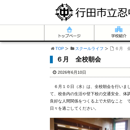
TOP
スクールライフ
６月 
６月 全校朝会
2026年6月10日
６月１０日（水）は、全校朝会を行いまし
て、校舎内の生活や登下校の交通安全、体
良好な人間関係をつくる上で大切なこと 
日々を過ごしてください。