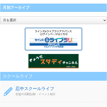
月別アーカイブ
月
別
ア
ー
カ
イ
ブ
スクールライフ
忍中スクールライフ
生徒の活動記録・イベント紹介