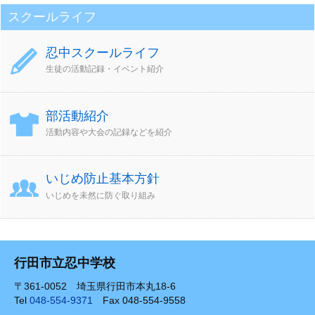
スクールライフ
忍中スクールライフ
生徒の活動記録・イベント紹介
部活動紹介
活動内容や大会の記録などを紹介
いじめ防止基本方針
いじめを未然に防ぐ取り組み
行田市立忍中学校
〒361-0052 埼玉県行田市本丸18-6
Tel
048-554-9371
Fax 048-554-9558