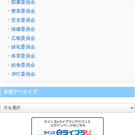
図書委員会
整美委員会
安全委員会
保健委員会
広報委員会
緑化委員会
体育委員会
給食委員会
JRC委員会
月別アーカイブ
月
別
ア
ー
カ