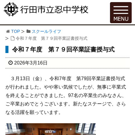
TOP
スクールライフ
令和７年度 第７９回卒業証書授与式
令和７年度 第７９回卒業証書授与式
2026年3月16日
３月13日（金）、令和7年度 第79回卒業証書授与式
が行われました。やや寒い気候でしたが、無事に卒業式
を終えることができました。97名の卒業生のみなさん、
ご卒業おめでとうございます。新たなステージで、さら
なる活躍を願っています。