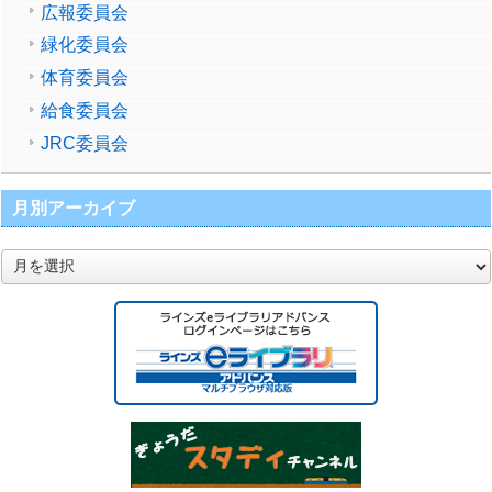
広報委員会
緑化委員会
体育委員会
給食委員会
JRC委員会
月別アーカイブ
月
別
ア
ー
カ
イ
ブ