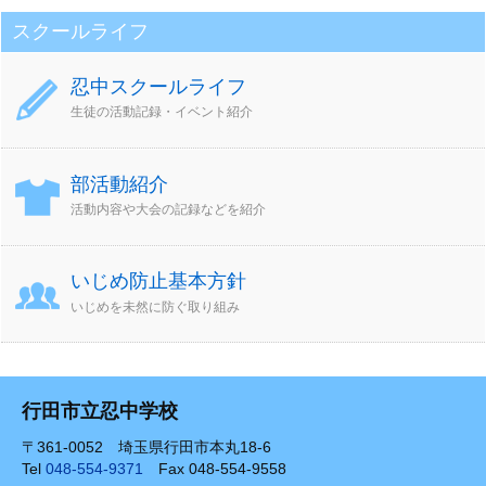
スクールライフ
忍中スクールライフ
生徒の活動記録・イベント紹介
部活動紹介
活動内容や大会の記録などを紹介
いじめ防止基本方針
いじめを未然に防ぐ取り組み
行田市立忍中学校
〒361-0052 埼玉県行田市本丸18-6
Tel
048-554-9371
Fax 048-554-9558