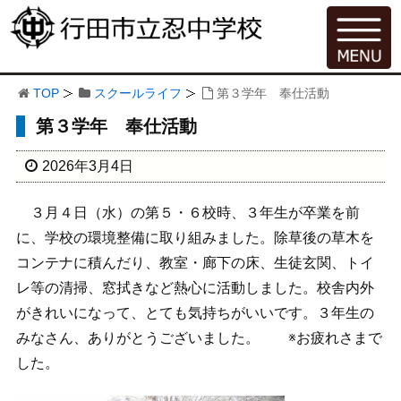
TOP
スクールライフ
第３学年 奉仕活動
第３学年 奉仕活動
2026年3月4日
３月４日（水）の第５・６校時、３年生が卒業を前
に、学校の環境整備に取り組みました。除草後の草木を
コンテナに積んだり、教室・廊下の床、生徒玄関、トイ
レ等の清掃、窓拭きなど熱心に活動しました。校舎内外
がきれいになって、とても気持ちがいいです。３年生の
みなさん、ありがとうございました。 ※お疲れさまで
した。