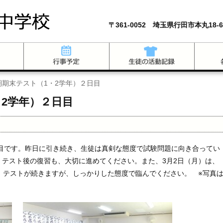
〒361-0052 埼玉県行田市本丸18-6
期期末テスト（1・2学年）２日目
2学年）２日目
日目です。昨日に引き続き、生徒は真剣な態度で試験問題に向き合ってい
テスト後の復習も、大切に進めてください。また、3月2日（月）は、
。テストが続きますが、しっかりした態度で臨んでください。 ※写真