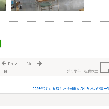
Prev
Next
１日目
第３学年 租税教室
2026年2月に投稿した行田市立忍中学校の記事一