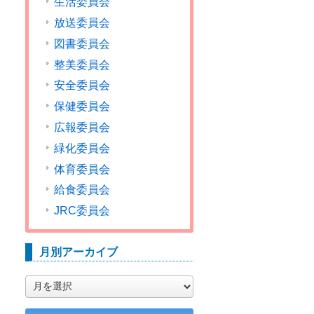
生活委員会
放送委員会
図書委員会
整美委員会
安全委員会
保健委員会
広報委員会
緑化委員会
体育委員会
給食委員会
JRC委員会
月別アーカイブ
月
別
ア