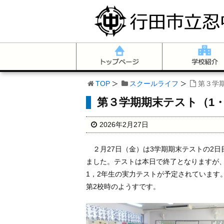
TOP
スクールライフ
第３学
第３学期期末テスト（1・
2026年2月27日
２月27日（金）は3学期期末テストの2
ました。テストは本日で終了となりますが、
1，2年生の実力テストが予定されています
第2校時のようすです。