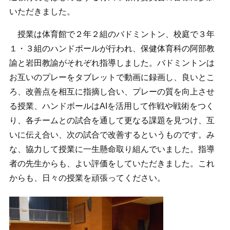
いただきました。
授業は体育館で２年２組のバドミントン、校庭で３年
１・３組のハンドボールが行われ、保健体育科の阿部教
諭と岩田教諭がそれぞれ指導しました。バドミントンは
お互いのプレーをタブレットで動画に録画し、良いとこ
ろ、改善点を相互に指摘し合い、プレーの質を向上させ
る授業、ハンドボールはAIを活用して作戦や戦術をつく
り、各チームとの試合を通して更なる課題を見つけ、互
いに伝え合い、次の試合で改善するというものです。み
な、協力して授業に一生懸命取り組んでいました。指導
者の先生からも、よい評価をしていただきました。これ
からも、日々の授業を頑張ってください。