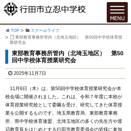
TOP
スクールライフ
東部教育事務所管内（北埼玉地区） 第50回中学校体育授
業研究会
東部教育事務所管内（北埼玉地区） 第50
回中学校体育授業研究会
2025年11月7日
11月6日（木）は、第50回中学校体育授業研究会が本
校会場に開催されました。これは、令和７年度に本校が
体育授業研究校として委嘱を受け、研究してきた体育授
業を公開するものです。埼玉県教育局、東部教育事務
所、県中学校体育連盟、北埼玉地区の多くの先生方や渡
辺教育長をはじめとする行田市教育委員会の皆様に参加