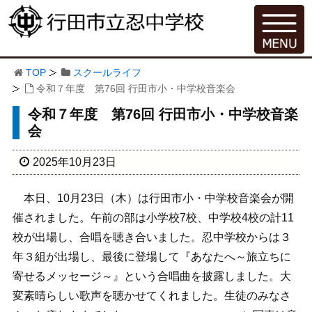
TOP
スクールライフ
令和７年度 第76回 行田市小・中学校音楽会
令和７年度 第76回 行田市小・中学校音楽
会
2025年10月23日
本日、10月23日（木）は行田市小・中学校音楽会が開
催されました。午前の部は小学校7校、中学校4校の計11
校が出場し、合唱を聴き合いました。忍中学校からは３
年３組が出場し、最後に登場して『あなたへ～旅立ちに
寄せるメッセージ～』という合唱曲を披露しました。大
変素晴らしい歌声を聴かせてくれました。生徒のみなさ