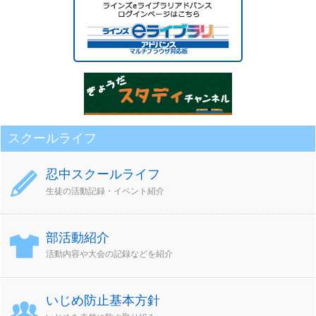
ー
カ
イ
ブ
スクールライフ
忍中スクールライフ
生徒の活動記録・イベント紹介
部活動紹介
活動内容や大会の記録などを紹介
いじめ防止基本方針