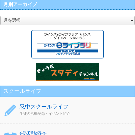
月別アーカイブ
月
別
ア
ー
カ
イ
ブ
スクールライフ
忍中スクールライフ
生徒の活動記録・イベント紹介
部活動紹介