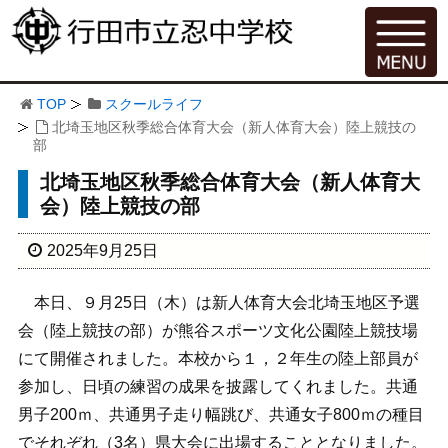
TOP
スクールライフ
北埼玉地区秋季総合体育大会（新人体育大会）陸上競技の
部
北埼玉地区秋季総合体育大会（新人体育大
会）陸上競技の部
2025年9月25日
本日、９月25日（木）は新人体育大会北埼玉地区予選
会（陸上競技の部）が熊谷スポーツ文化公園陸上競技場
にて開催されました。本校から１，２年生の陸上部員が
参加し、日頃の練習の成果を披露してくれました。共通
男子200ｍ、共通男子走り幅跳び、共通女子800ｍの種目
でそれぞれ（3名）県大会に出場することとなりました。