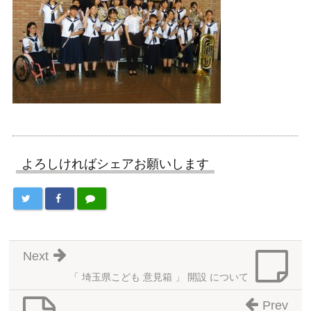
よろしければシェアお願いします
Next
「 埼玉県こども 意見箱 」 開設 について
Prev