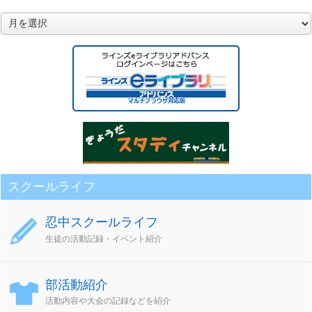
月
別
ア
ー
カ
イ
ブ
スクールライフ
忍中スクールライフ
生徒の活動記録・イベント紹介
部活動紹介
活動内容や大会の記録などを紹介