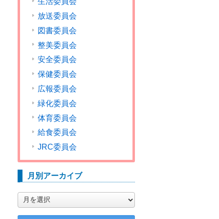
生活委員会
放送委員会
図書委員会
整美委員会
安全委員会
保健委員会
広報委員会
緑化委員会
体育委員会
給食委員会
JRC委員会
月別アーカイブ
月
別
ア