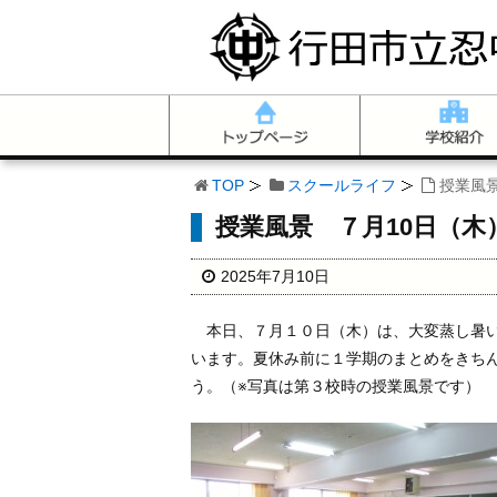
TOP
スクールライフ
授業風
授業風景 ７月10日（木
2025年7月10日
本日、７月１０日（木）は、大変蒸し暑い
います。夏休み前に１学期のまとめをきち
う。（※写真は第３校時の授業風景です）