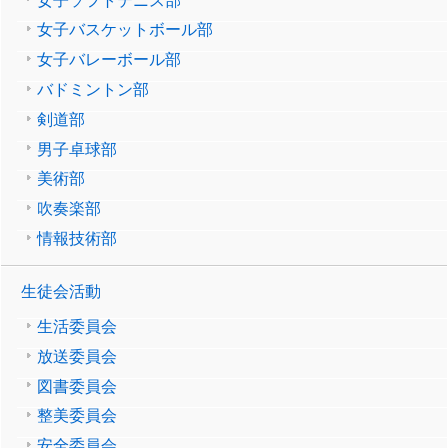
女子ソフトテニス部
女子バスケットボール部
女子バレーボール部
バドミントン部
剣道部
男子卓球部
美術部
吹奏楽部
情報技術部
生徒会活動
生活委員会
放送委員会
図書委員会
整美委員会
安全委員会