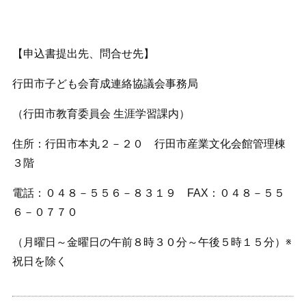
【申込書提出先、問合せ先】
行田市子ども会育成連絡協議会事務局
（行田市教育委員会 生涯学習課内）
住所：行田市本丸２－２０ 行田市産業文化会館管理棟
３階
電話：０４８－５５６－８３１９ FAX：０４８－５５
６－０７７０
（月曜日～金曜日の午前８時３０分～午後５時１５分）※
祝日を除く