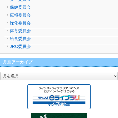
保健委員会
広報委員会
緑化委員会
体育委員会
給食委員会
JRC委員会
月別アーカイブ
月
別
ア
ー
カ
イ
ブ