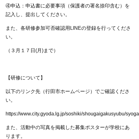
④申込：申込書に必要事項（保護者の署名捺印含む）を
記入し、提出してください。
また、各研修参加可否確認用LINEの登録を行ってくださ
い。
（３月１７日(月)まで）
【研修について】
以下のリンク先（行田市ホームページ）でご確認くださ
い。
https://www.city.gyoda.lg.jp/soshiki/shougaigakusyubu/sy
また、活動中の写真を掲載した募集ポスターが学校にあ
ります。