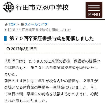
TOP
スクールライフ
第７０回卒業証書授与式を開催しました
第７０回卒業証書授与式を開催しました
2017年3月15日
3月15日(水)、たくさんのご来賓の皆様、保護者の皆様の
ご臨席のもと、第７０回の卒業証書授与式を挙行いたし
まいた。
前日の１４日には１年生が校舎内外の清掃を、２年生が
会場となる体育館の準備を一生懸命に行いました。そし
て当日の朝、卒業生の前途を祝福するかのように、心配
された雨も上がりました。