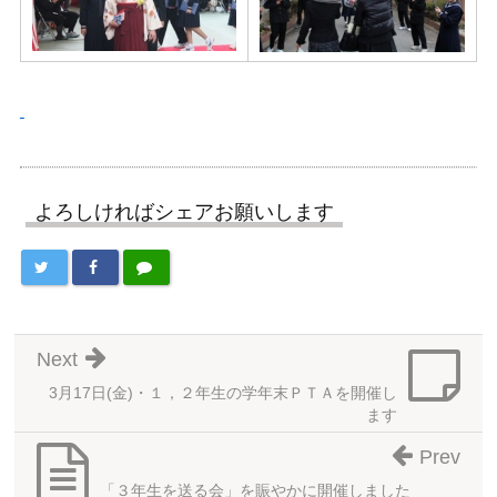
よろしければシェアお願いします
Next
3月17日(金)・１，２年生の学年末ＰＴＡを開催し
ます
Prev
「３年生を送る会」を賑やかに開催しました