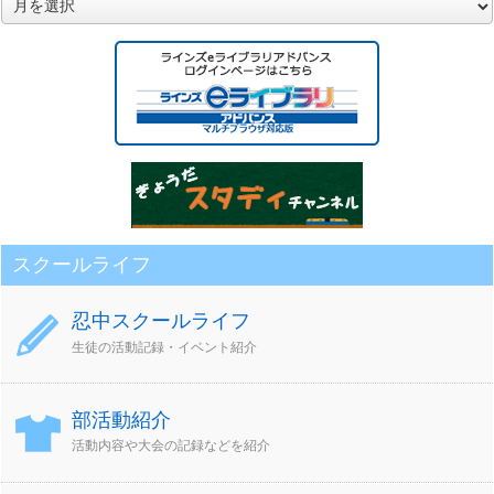
別
ア
ー
カ
イ
ブ
スクールライフ
忍中スクールライフ
生徒の活動記録・イベント紹介
部活動紹介
活動内容や大会の記録などを紹介