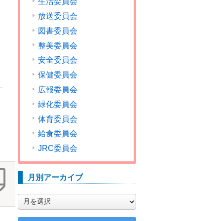
生活委員会
放送委員会
図書委員会
整美委員会
安全委員会
保健委員会
広報委員会
緑化委員会
体育委員会
給食委員会
JRC委員会
月別アーカイブ
月
別
ア