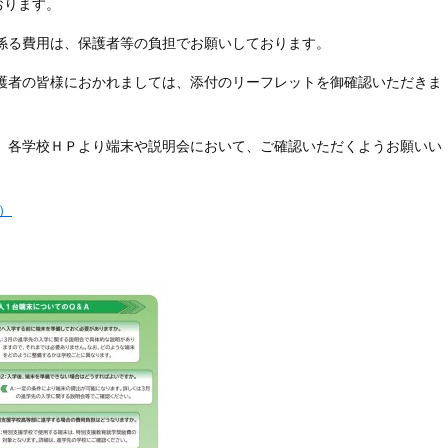
おります。
係る費用は、保護者等の負担でお願いしております。
護者の皆様におかれましては、添付のリーフレットを御確認いただきま
、各学校ＨＰより端末や説明会において、ご確認いただくようお願いい
）