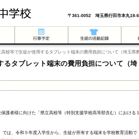
〒361-0052 埼玉県行田市本丸18-6
立高校等で生徒が使用するタブレット端末の費用負担について（埼玉県
するタブレット端末の費用負担について（埼
徒保護者様に向けた「県立高校等（特別支援学校高等部含む）における
）では、令和５年度入学生から、生徒が所有する端末を学校教育活動で