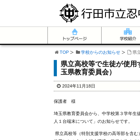
TOP
学校からのお知らせ
県
県立高校等で生徒が使用
玉県教育委員会）
2024年11月18日
保護者 様
埼玉県教育委員会から、中学校第３学年生
人１台端末について」のお知らせです。
県立高校等（特別支援学校の高等部を含む