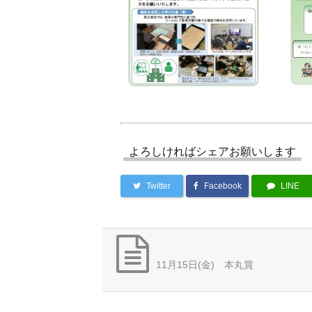
よろしければシェアお願いします
Twitter
Facebook
LINE
11月15日(金) 本丸賞